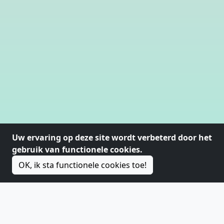
Uw ervaring op deze site wordt verbeterd door het
gebruik van functionele cookies.
OK, ik sta functionele cookies toe!
The FruityFit Guide
info@fruityfit.be