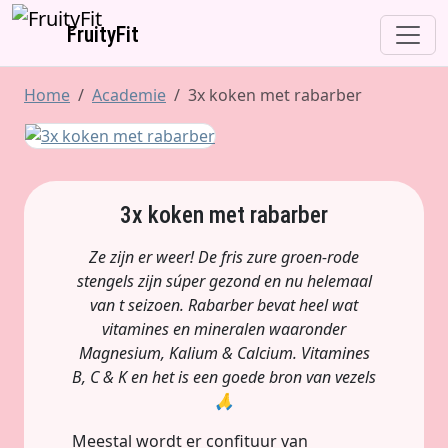
FruityFit
Home
Academie
3x koken met rabarber
3x koken met rabarber
Ze zijn er weer! De fris zure groen-rode
stengels zijn súper gezond en nu helemaal
van t seizoen. Rabarber bevat heel wat
vitamines en mineralen waaronder
Magnesium, Kalium & Calcium. Vitamines
B, C & K en het is een goede bron van vezels
🙏
Meestal wordt er confituur van