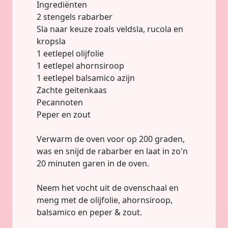
Ingrediënten
2 stengels rabarber
Sla naar keuze zoals veldsla, rucola en
kropsla
1 eetlepel olijfolie
1 eetlepel ahornsiroop
1 eetlepel balsamico azijn
Zachte geitenkaas
Pecannoten
Peper en zout
Verwarm de oven voor op 200 graden,
was en snijd de rabarber en laat in zo'n
20 minuten garen in de oven.
Neem het vocht uit de ovenschaal en
meng met de olijfolie, ahornsiroop,
balsamico en peper & zout.