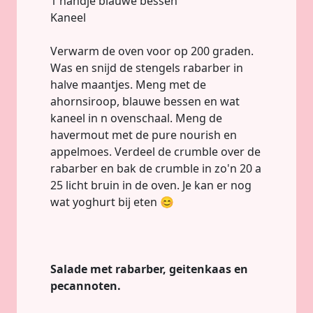
1 handje blauwe bessen
Kaneel
Verwarm de oven voor op 200 graden.
Was en snijd de stengels rabarber in
halve maantjes. Meng met de
ahornsiroop, blauwe bessen en wat
kaneel in n ovenschaal. Meng de
havermout met de pure nourish en
appelmoes. Verdeel de crumble over de
rabarber en bak de crumble in zo'n 20 a
25 licht bruin in de oven. Je kan er nog
wat yoghurt bij eten 😊
Salade met rabarber, geitenkaas en
pecannoten.