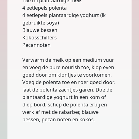
150 ml plantaardige melk
4 eetlepels polenta
4 eetlepels plantaardige yoghurt (ik
gebruikte soya)
Blauwe bessen
Kokosschilfers
Pecannoten
Verwarm de melk op een medium vuur
en voeg de pure nourish toe, klop even
goed door om klontjes te voorkomen.
Voeg de polenta toe en roer goed door.
laat de polenta zachtjes garen. Doe de
plantaardige yoghurt in een kom of
diep bord, schep de polenta erbij en
werk af met de rabarber, blauwe
bessen, pecan noten en kokos.